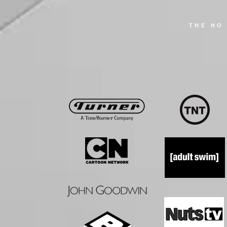
THE HO